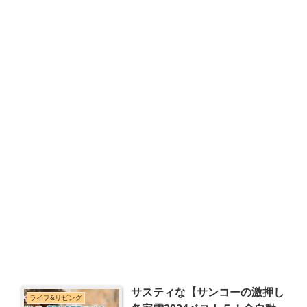
サスティな【サンコーの激押し
ライフ&リビング