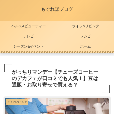
もぐれぽブログ
ヘルス&ビューティー
ライフ&リビング
テレビ
レシピ
シーズン&イベント
ホーム
がっちりマンデー【チューズコーヒー
のデカフェが口コミでも人気！】豆は
通販・お取り寄せで買える？
ライフ&リビング