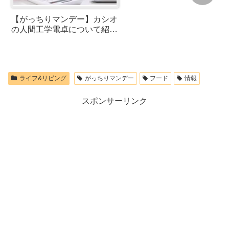
【がっちりマンデー】カシオ
の人間工学電卓について紹
介！左手用もある？口コミや
通販も！
ライフ&リビング
がっちりマンデー
フード
情報
スポンサーリンク