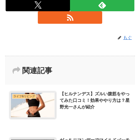
もぐ
関連記事
【ヒルナンデス】ズルい腹筋をやっ
ライフ&リビング
てみた口コミ！効果ややり方は？星
野光一さんが紹介