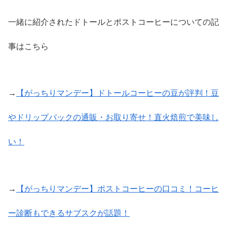
一緒に紹介されたドトールとポストコーヒーについての記
事はこちら
→
【がっちりマンデー】ドトールコーヒーの豆が評判！豆
やドリップパックの通販・お取り寄せ！直火焙煎で美味し
い！
→
【がっちりマンデー】ポストコーヒーの口コミ！コーヒ
ー診断もできるサブスクが話題！