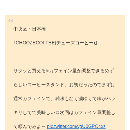
中央区・日本橋
｢CHOOZECOFFEE(チューズコーヒー)｣
サクッと買える&カフェイン量が調整できるめず
らしいコーヒースタンド。お初だったのでまずは
通常カフェインで、雑味もなく濃ゆくて味がハッ
キリしてて美味しい☺次回はカフェイン量調整し
て頼んでみよ～
pic.twitter.com/vgU0GPO4xz