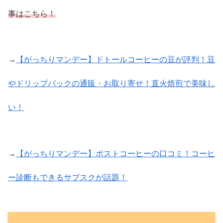
事はこちら！
→
【がっちりマンデー】ドトールコーヒーの豆が評判！豆
やドリップパックの通販・お取り寄せ！直火焙煎で美味し
い！
→
【がっちりマンデー】ポストコーヒーの口コミ！コーヒ
ー診断もできるサブスクが話題！