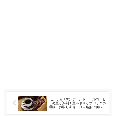
【がっちりマンデー】ドトールコーヒ
ーの豆が評判！豆やドリップパックの
通販・お取り寄せ！直火焙煎で美味し
い！