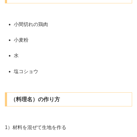
小間切れの鶏肉
小麦粉
水
塩コショウ
（料理名）の作り方
1）材料を混ぜて生地を作る