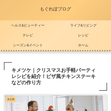
もぐれぽブログ
ヘルス&ビューティー
ライフ&リビング
テレビ
レシピ
シーズン&イベント
ホーム
キメツケ｜クリスマスお手軽パーティ
レシピを紹介！ピザ風チキンステーキ
などの作り方
未分類