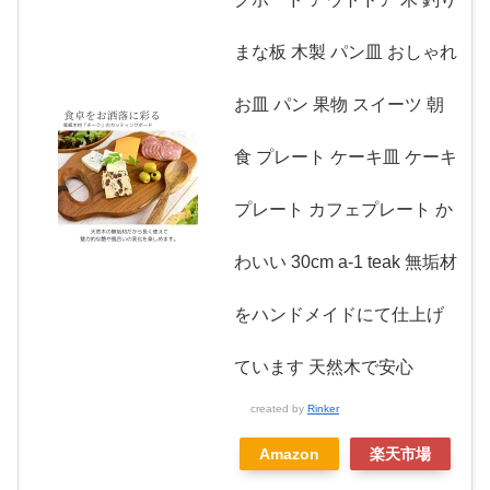
まな板 木製 パン皿 おしゃれ
お皿 パン 果物 スイーツ 朝
食 プレート ケーキ皿 ケーキ
プレート カフェプレート か
わいい 30cm a-1 teak 無垢材
をハンドメイドにて仕上げ
ています 天然木で安心
created by
Rinker
Amazon
楽天市場