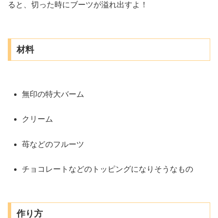
ると、切った時にブーツが溢れ出すよ！
材料
無印の特大バーム
クリーム
苺などのフルーツ
チョコレートなどのトッピングになりそうなもの
作り方