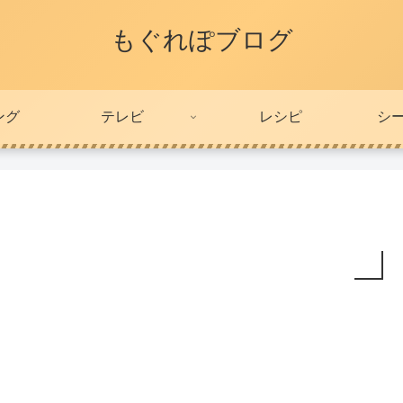
もぐれぽブログ
ング
テレビ
レシピ
シ