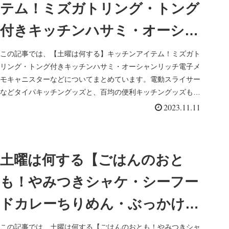
テム！ミズガトリング・トング
付きキッチンハサミ・オーシャ
ンリッチ電子メモキャニスター
この記事では、【土曜は何する】キッチンアイテム！ミズガト
リング・トング付きキッチンハサミ・オーシャンリッチ電子メ
など）
モキャニスターなどについてまとめています。電動スライサー
などタイパキッチングッズと、百均の便利キッチングッズも紹
介
2023.11.11
土曜は何する【ごはんのおと
も！やみつきシャケ・シーフー
ドカレーちりめん・ぶっかけコ
ンビーフ・牡蠣じゃんなど】ベ
この記事では、土曜は何する【ごはんのおとも！やみつきシャ