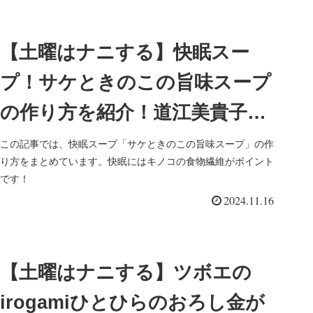
【土曜はナニする】快眠スー
プ！サケときのこの旨味スープ
の作り方を紹介！道江美貴子さ
んのレシピ
この記事では、快眠スープ「サケときのこの旨味スープ」の作
り方をまとめています。快眠にはキノコの食物繊維がポイント
です！
2024.11.16
【土曜はナニする】ツボエの
irogamiひとひらのおろし金が