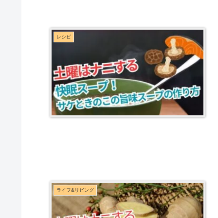
レシピ
ライフ&リビング