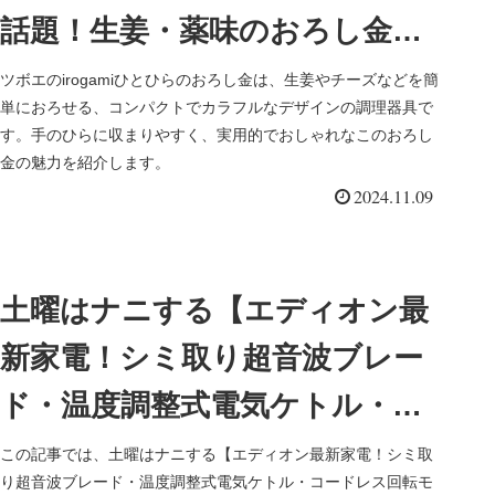
話題！生姜・薬味のおろし金が
おしゃれで便利
ツボエのirogamiひとひらのおろし金は、生姜やチーズなどを簡
単におろせる、コンパクトでカラフルなデザインの調理器具で
す。手のひらに収まりやすく、実用的でおしゃれなこのおろし
金の魅力を紹介します。
2024.11.09
土曜はナニする【エディオン最
新家電！シミ取り超音波ブレー
ド・温度調整式電気ケトル・コ
ードレス回転モップクリーナー
この記事では、土曜はナニする【エディオン最新家電！シミ取
り超音波ブレード・温度調整式電気ケトル・コードレス回転モ