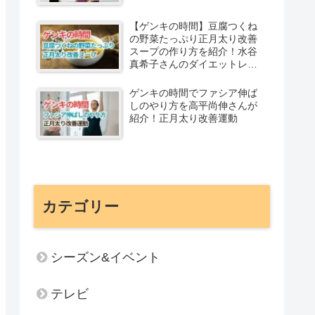
【ゲンキの時間】豆腐つくね
の野菜たっぷり正月太り改善
スープの作り方を紹介！水谷
真希子さんのダイエットレシ
ピ
ゲンキの時間でファシア伸ば
しのやり方を高平尚伸さんが
紹介！正月太り改善運動
カテゴリー
シーズン&イベント
テレビ