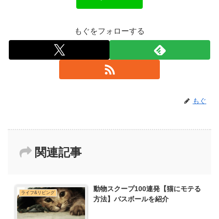
もぐをフォローする
もぐ
関連記事
動物スクープ100連発【猫にモテる
ライフ&リビング
方法】バスボールを紹介