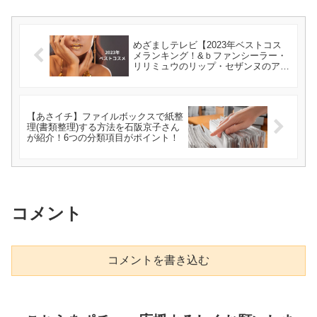
めざましテレビ【2023年ベストコス
メランキング！&ｂファンシーラー・
リリミュウのリップ・セザンヌのアイ
シャドーなど】美的プチプラコスメ
【あさイチ】ファイルボックスで紙整
理(書類整理)する方法を石阪京子さん
が紹介！6つの分類項目がポイント！
コメント
コメントを書き込む