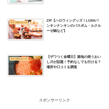
ZIP【ハロウィングッズ！LUSHパ
ライフ&リビング
ンキンナンキンのバスボム・ルクル
ーゼ鍋など】
【ザワつく金曜日】築地の焼うおい
ライフ&リビング
し川が話題！予約なしでも行ける？
場所や口コミを調査
スポンサーリンク