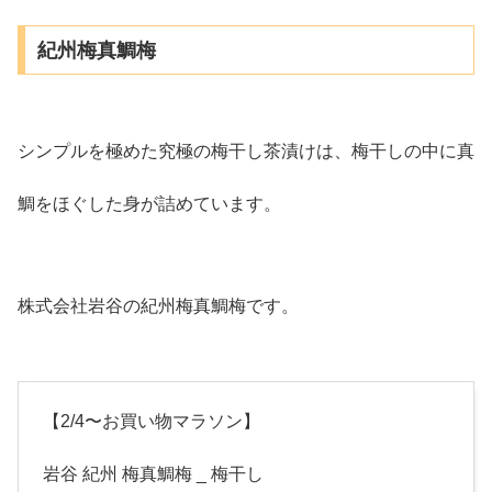
紀州梅真鯛梅
シンプルを極めた究極の梅干し茶漬けは、梅干しの中に真
鯛をほぐした身が詰めています。
株式会社岩谷の紀州梅真鯛梅です。
【2/4〜お買い物マラソン】
岩谷 紀州 梅真鯛梅 _ 梅干し