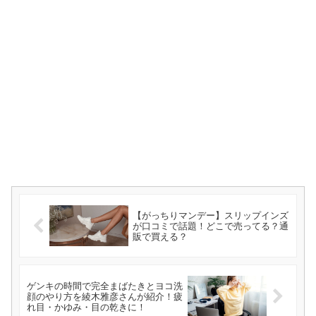
【がっちりマンデー】スリップインズ
が口コミで話題！どこで売ってる？通
販で買える？
ゲンキの時間で完全まばたきとヨコ洗
顔のやり方を綾木雅彦さんが紹介！疲
れ目・かゆみ・目の乾きに！