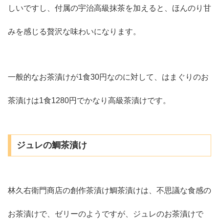
しいですし、付属の宇治高級抹茶を加えると、ほんのり甘
みを感じる贅沢な味わいになります。
一般的なお茶漬けが1食30円なのに対して、はまぐりのお
茶漬けは1食1280円でかなり高級茶漬けです。
ジュレの鯛茶漬け
林久右衛門商店の創作茶漬け鯛茶漬けは、不思議な食感の
お茶漬けで、ゼリーのようですが、ジュレのお茶漬けで