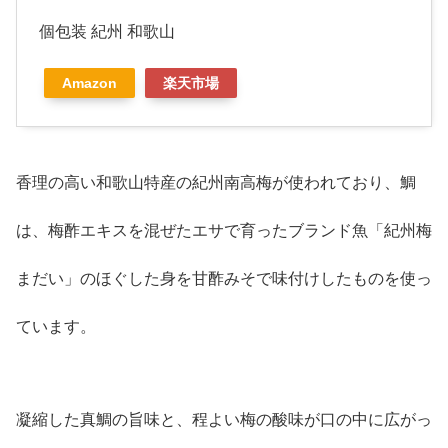
個包装 紀州 和歌山
Amazon
楽天市場
香理の高い和歌山特産の紀州南高梅が使われており、鯛
は、梅酢エキスを混ぜたエサで育ったブランド魚「紀州梅
まだい」のほぐした身を甘酢みそで味付けしたものを使っ
ています。
凝縮した真鯛の旨味と、程よい梅の酸味が口の中に広がっ