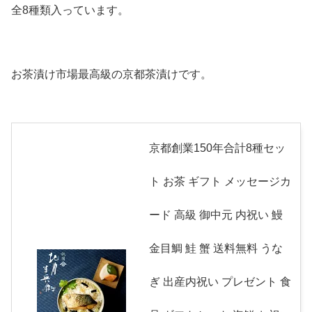
全8種類入っています。
お茶漬け市場最高級の京都茶漬けです。
京都創業150年合計8種セッ
ト お茶 ギフト メッセージカ
ード 高級 御中元 内祝い 鰻
金目鯛 鮭 蟹 送料無料 うな
ぎ 出産内祝い プレゼント 食