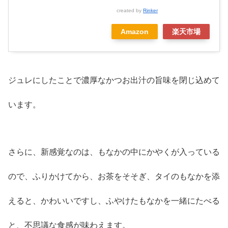
created by
Rinker
Amazon
楽天市場
ジュレにしたことで濃厚なかつお出汁の旨味を閉じ込めて
います。
さらに、新感覚なのは、もなかの中にかやくが入っている
ので、ふりかけてから、お茶をそそぎ、タイのもなかを添
えると、かわいいですし、ふやけたもなかを一緒にたべる
と、不思議な食感が味わえます。