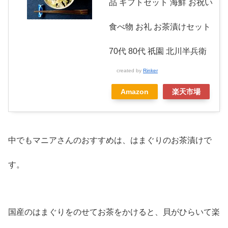
品 ギフトセット 海鮮 お祝い
食べ物 お礼 お茶漬けセット
70代 80代 祇園 北川半兵衛
created by
Rinker
Amazon
楽天市場
中でもマニアさんのおすすめは、はまぐりのお茶漬けで
す。
国産のはまぐりをのせてお茶をかけると、貝がひらいて楽