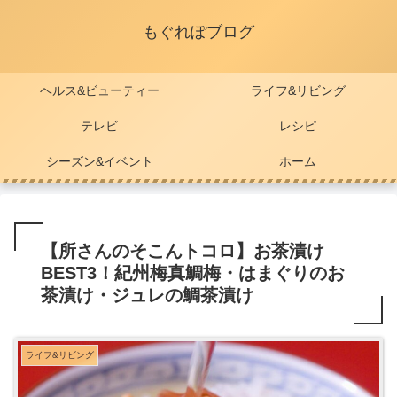
もぐれぽブログ
ヘルス&ビューティー
ライフ&リビング
テレビ
レシピ
シーズン&イベント
ホーム
【所さんのそこんトコロ】お茶漬け
BEST3！紀州梅真鯛梅・はまぐりのお
茶漬け・ジュレの鯛茶漬け
ライフ&リビング