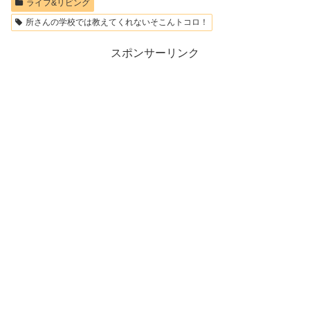
ライフ&リビング
所さんの学校では教えてくれないそこんトコロ！
スポンサーリンク