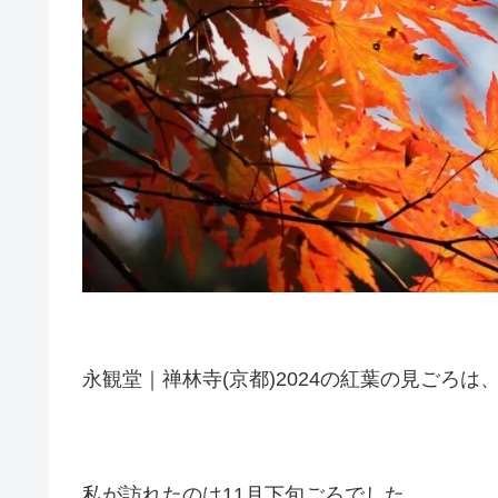
永観堂｜禅林寺(京都)2024の紅葉の見ごろは
私が訪れたのは11月下旬ごろでした。