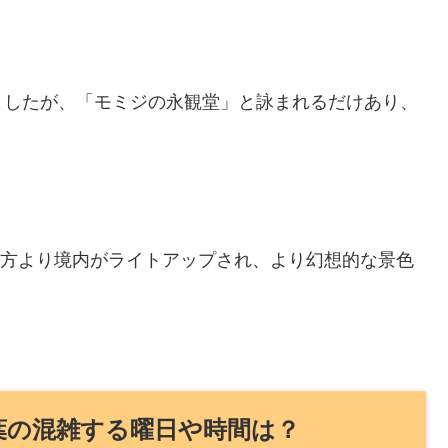
ましたが、「モミジの永観堂」と詠まれるだけあり、
は夕方より境内がライトアップされ、より幻想的な景色
紅葉の混雑する曜日や時間は？