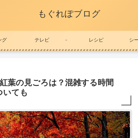
もぐれぽブログ
ング
テレビ
レシピ
シ
4の紅葉の見ごろは？混雑する時間
ついても