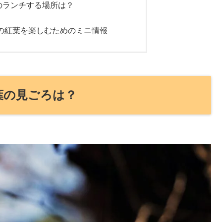
のランチする場所は？
24の紅葉を楽しむためのミニ情報
紅葉の見ごろは？