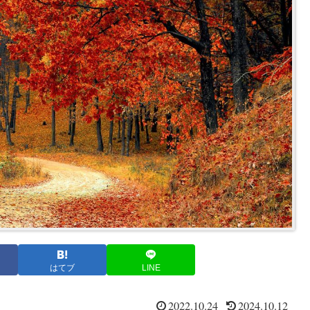
はてブ
LINE
2022.10.24
2024.10.12