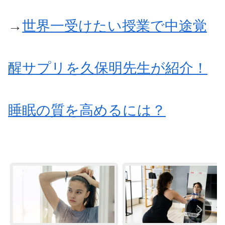
→
世界一受けたい授業で中途覚
醒サプリを久保明先生が紹介！
睡眠の質を高めるには？