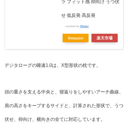
ラ フィット感 仰向け うつ伏
せ 低反発 高反発
created by
Rinker
Amazon
楽天市場
デジタローグの睡速1.0は、X型形状の枕です。
頭の重さを支える中央と、寝返りをしやすいアーチ曲線、
肩の高さをキープするサイドと、計算された形状で、うつ
伏せ、仰向け、横向きの全てに対応しています。