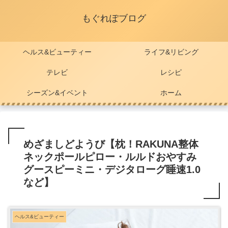
もぐれぽブログ
ヘルス&ビューティー
ライフ&リビング
テレビ
レシピ
シーズン&イベント
ホーム
めざましどようび【枕！RAKUNA整体
ネックポールピロー・ルルドおやすみ
グースピーミニ・デジタローグ睡速1.0
など】
ヘルス&ビューティー