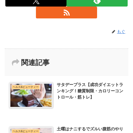
もぐ
関連記事
サタデープラス【成功ダイエットラ
ヘルス&ビューティー
ンキング！糖質制限・カロリーコン
トロール・筋トレ】
土曜はナニするでズルい腹筋のやり
ヘルス&ビューティー