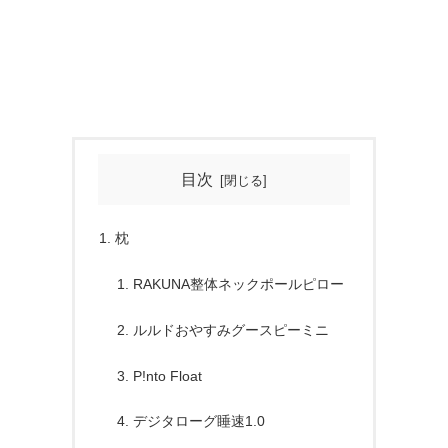
目次
枕
RAKUNA整体ネックポールピロー
ルルドおやすみグースピーミニ
P!nto Float
デジタローグ睡速1.0