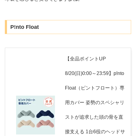
P!nto Float
【全品ポイントUP
8/20(日)0:00～23:59】p!nto
Float（ピントフロート）専
用カバー 姿勢のスペシャリ
ストが追求した頭の骨を直
接支える 1台6役のヘッドサ