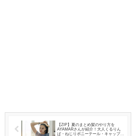
【ZIP】夏のまとめ髪のやり方を
AYAMARさんが紹介！大人くるりん
ぱ・ねじりポニーテール・キャップだ