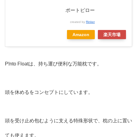
ポートピロー
created by
Rinker
Amazon
楽天市場
P!nto Floatは、持ち運び便利な万能枕です。
頭を休めるをコンセプトにしています。
頭を受け止め包むように支える特殊形状で、枕の上に置い
ても使えます。