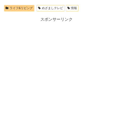
ライフ&リビング
めざましテレビ
情報
スポンサーリンク