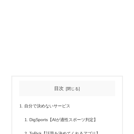
目次
自分で決めないサービス
DigSports【AIが適性スポーツ判定】
ToPick【話題を決めてくれるアプリ】