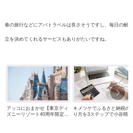
春の旅行などにアバトラベルは良さそうですし、毎日の献
立を決めてくれるサービスもありがたいですね。
アッコにおまかせ【東京ディ
キメツケでふるさと納税の
ズニーリゾート40周年限定グ
り方を3ステップで小谷晴美
ルメ！ティラミスドーナツ・
さんが紹介！
スペシャルセット】