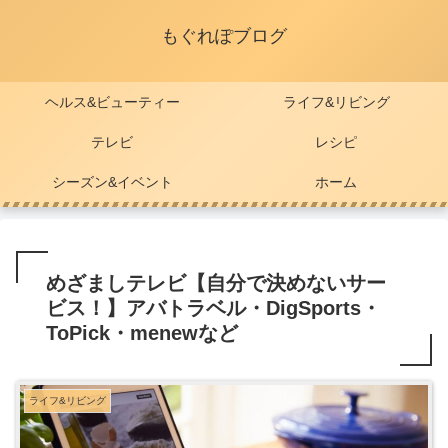
もぐれぽブログ
ヘルス&ビューティー
ライフ&リビング
テレビ
レシピ
シーズン&イベント
ホーム
めざましテレビ【自分で決めないサー
ビス！】アバトラベル・DigSports・
ToPick・menewなど
ライフ&リビング