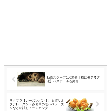
動物スクープ100連発【猫にモテる方
法】バスボールを紹介
サタプラ【レーズンパン！】石窯サル
タナレーズン・赤葡萄のモハベレーズ
ンなどの試してランキング