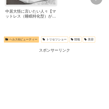
中居大悟に言いたい人々【マ
ットレス（睡眠特化型）が話
題！スーパーホテルのオリジ
ナルマット】
ヘルス&ビューティー
トリセツショー
情報
美容
スポンサーリンク