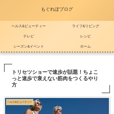
もぐれぽブログ
ヘルス&ビューティー
ライフ&リビング
テレビ
レシピ
シーズン&イベント
ホーム
トリセツショーで速歩が話題！ちょこ
っと速歩で衰えない筋肉をつくるやり
方
ヘルス&ビューティー