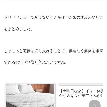
トリセツショーで衰えない筋肉を作るための速歩のやり方
をまとめました。
ちょこっと速歩を取り入れることで、無理なく筋肉を維持
できるのでぜひ取り入れたいですね。
【土曜日な会】イィー体操
やり方を久住英二さんが紹
介！のどの老化を防ぐ方法