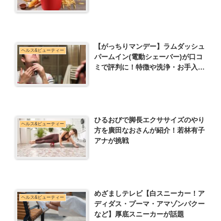
【がっちりマンデー】ラムダッシュ
ヘルス&ビューティー
パームイン(電動シェーバー)が口コ
ミで評判に！特徴や洗浄・お手入れ
方法など
ひるおびで脚長エクササイズのやり
ヘルス&ビューティー
方を廣田なおさんが紹介！若林有子
アナが挑戦
めざましテレビ【白スニーカー！ア
ヘルス&ビューティー
ディダス・プーマ・アマゾンパクー
など】厚底スニーカーが話題