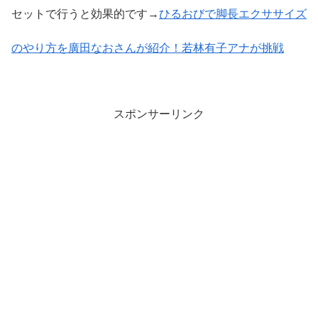
セットで行うと効果的です→
ひるおびで脚長エクササイズ
のやり方を廣田なおさんが紹介！若林有子アナが挑戦
スポンサーリンク