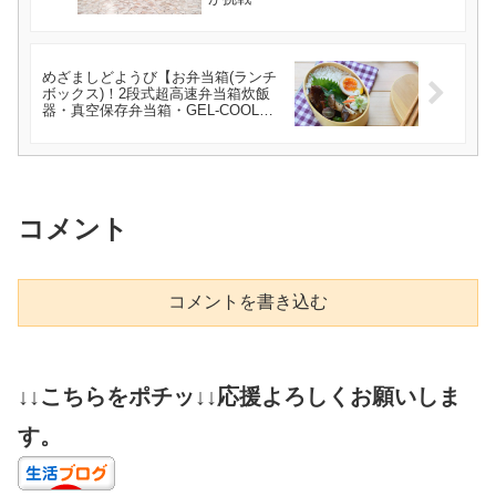
めざましどようび【お弁当箱(ランチ
ボックス)！2段式超高速弁当箱炊飯
器・真空保存弁当箱・GEL-COOL
squareL】
コメント
コメントを書き込む
↓↓こちらをポチッ↓↓応援よろしくお願いしま
す。