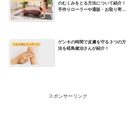
のむくみをとる方法について紹介！
手作りローラーや通販・お取り寄せ
も！
ゲンキの時間で皮膚を守る３つの方
ヘルス&ビューティー
法を椛島健治さんが紹介！
スポンサーリンク