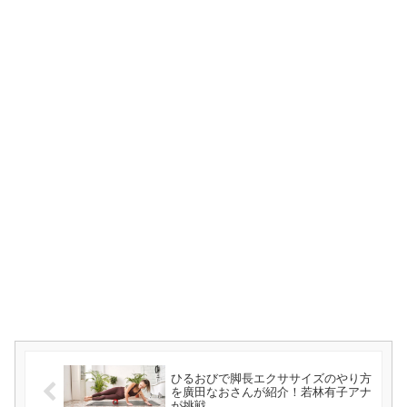
ひるおびで脚長エクササイズのやり方
を廣田なおさんが紹介！若林有子アナ
が挑戦