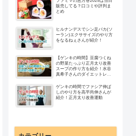
ファミマの恵方巻2025は当日
販売してる？口コミや評判ま
とめ
ヒルナンデスでシン足パカ(ソ
ーラン)エクササイズのやり方
をなるねぇさんが紹介！
【ゲンキの時間】豆腐つくね
の野菜たっぷり正月太り改善
スープの作り方を紹介！水谷
真希子さんのダイエットレシ
ピ
ゲンキの時間でファシア伸ば
しのやり方を高平尚伸さんが
紹介！正月太り改善運動
カテゴリー