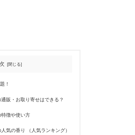
次
話題！
香)の通販・お取り寄せはできる？
香)の特徴や使い方
香)の人気の香り （人気ランキング）