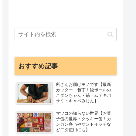
おすすめ記事
所さんお届けモノです【最新
カッター・包丁！段ボールの
こダンちゃん・鎬・ムテキバ
サミ・キャベみじん】
マツコの知らない世界【お菓
子缶の世界・クッキー缶！カ
ンカン弁当やサンドイッチな
ど二次使用にも】