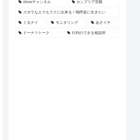
showチャンネル
カンブリア宮殿
ズボラな人でもラクに出来る！嗚呼楽に生きたい
ぐるナイ
モニタリング
あさイチ
ドーナツトーク
行列のできる相談所