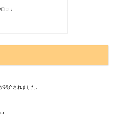
)の口コミ
iが紹介されました。
です。