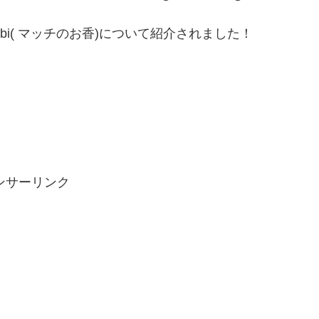
i( マッチのお香)について紹介されました！
。
ンサーリンク