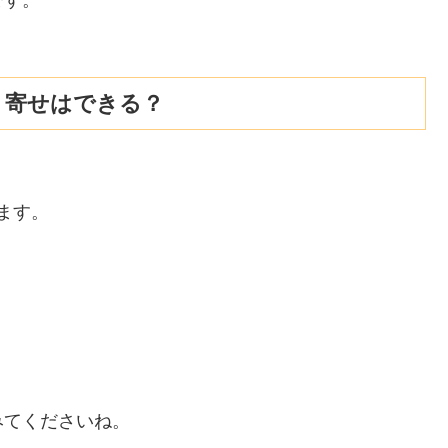
取り寄せはできる？
きます。
みてくださいね。