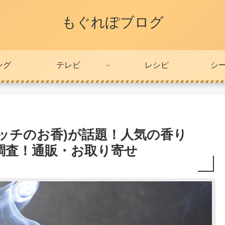
もぐれぽブログ
ング
テレビ
レシピ
シ
 マッチのお香)が話題！人気の香り
調査！通販・お取り寄せ