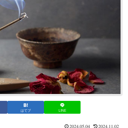
はてブ
LINE
2024.05.04
2024.11.02