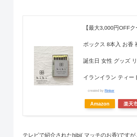
【最大3,000円OFFク
ボックス 8本入 お香
誕生日 女性 グッズ 
イランイラン ティー
created by
Rinker
Amazon
楽天
テレビで紹介されたhibi( マッチのお香)