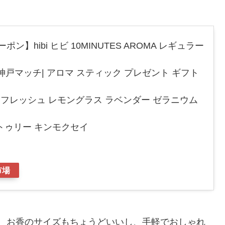
ーポン】hibi ヒビ 10MINUTES AROMA レギュラー
 神戸マッチ| アロマ スティック プレゼント ギフト
リフレッシュ レモングラス ラベンダー ゼラニウム
トゥリー キンモクセイ
市場
ですが、お香のサイズもちょうどいいし、手軽でおしゃれ