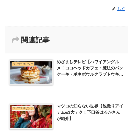
もぐ
関連記事
めざましテレビ【ハワイアングル
ライフ&リビング
メ！ココヘッドカフェ・魔法のパン
ケーキ・ポキボウルクラブトウキョ
ウ】
マツコの知らない世界【他撮りアイ
ライフ&リビング
テム&3大テク！下口谷はるかさん
が紹介】