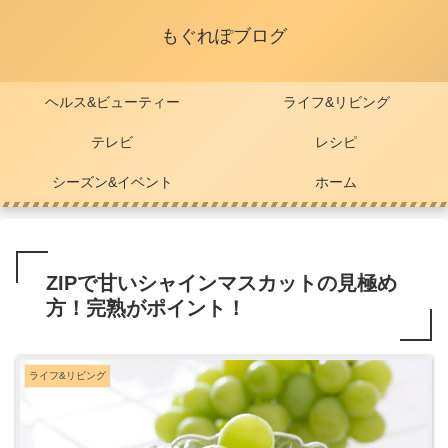
もぐれぽブログ
ヘルス&ビューティー
ライフ&リビング
テレビ
レシピ
シーズン&イベント
ホーム
ZIPで甘いシャインマスカットの見極め
方！完熟がポイント！
ライフ&リビング