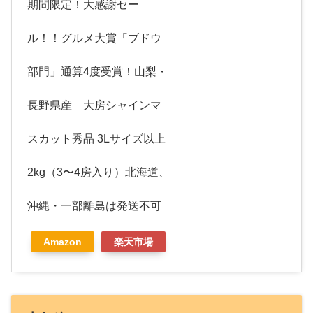
期間限定！大感謝セー
ル！！グルメ大賞「ブドウ
部門」通算4度受賞！山梨・
長野県産 大房シャインマ
スカット秀品 3Lサイズ以上
2kg（3〜4房入り）北海道、
沖縄・一部離島は発送不可
Amazon
楽天市場