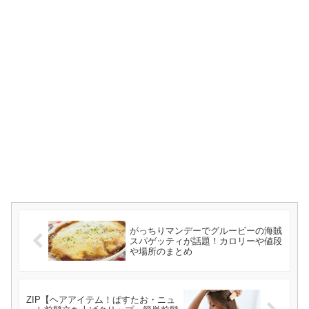
がっちりマンデーでグルービーの海賊
スパゲッティが話題！カロリーや値段
や場所のまとめ
ZIP【ヘアアイテム！ぱすたお・ニュ