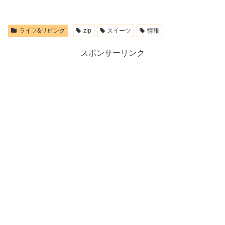
ても
ライフ&リビング
zip
スイーツ
情報
スポンサーリンク