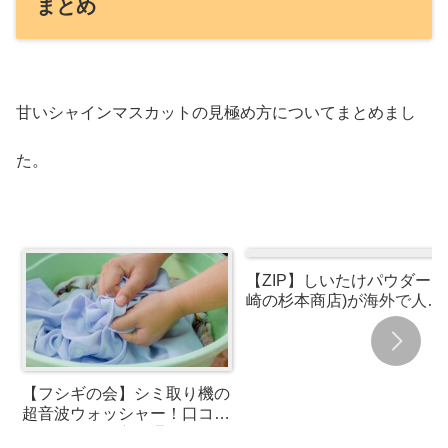
まとめ
甘いシャインマスカットの見極め方についてまとめまし
た。
【ZIP】しいたけパウダー(
崎の杉本商店)が海外で人
気！使い方や通販・お取り
せなど
【フシギの会】シミ取り機の
超音波ウォッシャー！口コミ
や便利な使い方と通販につい