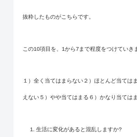
抜粋したものがこちらです。
この10項目を、1から7まで程度をつけていき
１）全く当てはまらない２）ほとんど当ては
えない５）やや当てはまる６）かなり当ては
生活に変化があると混乱しますか?