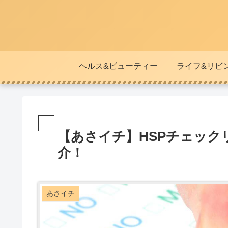
ヘルス&ビューティー
ライフ&リビ
【あさイチ】HSPチェック
介！
あさイチ