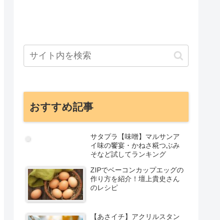
おすすめ記事
サタプラ【味噌】マルサンア
イ味の饗宴・かねさ糀つぶみ
そなど試してランキング
ZIPでベーコンカップエッグの
作り方を紹介！壇上貴史さん
のレシピ
【あさイチ】アクリルスタン