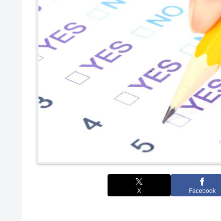
X
Facebook