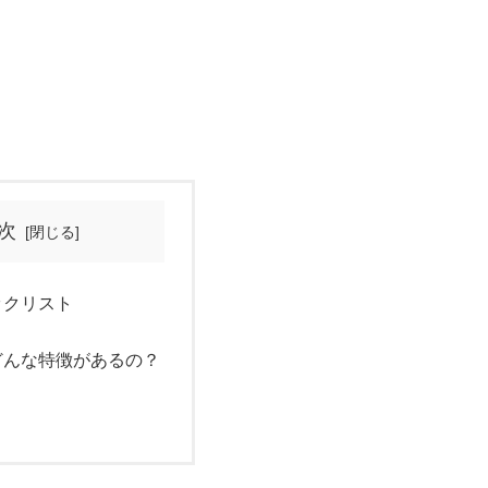
次
ックリスト
どんな特徴があるの？