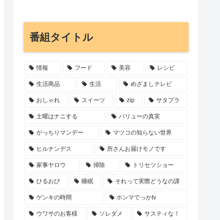
番組タイトル
情報
フード
美容
レシピ
生活商品
生活
めざましテレビ
おしゃれ
スイーツ
zip
サタプラ
土曜はナニする
バリューの真実
がっちりマンデー
マツコの知らない世界
ヒルナンデス
所さんお届けモノです
家事ヤロウ
掃除
トリセツショー
ひるおび
睡眠
それって実際どうなの課
ゲンキの時間
ホンマでっかtv
ウワサのお客様
ソレダメ
サスティな！