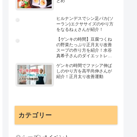
とめ
ヒルナンデスでシン足パカ(ソ
ーラン)エクササイズのやり方
をなるねぇさんが紹介！
【ゲンキの時間】豆腐つくね
の野菜たっぷり正月太り改善
スープの作り方を紹介！水谷
真希子さんのダイエットレシ
ピ
ゲンキの時間でファシア伸ば
しのやり方を高平尚伸さんが
紹介！正月太り改善運動
カテゴリー