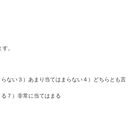
ます。
まらない３）あまり当てはまらない４）どちらとも言
まる７）非常に当てはまる