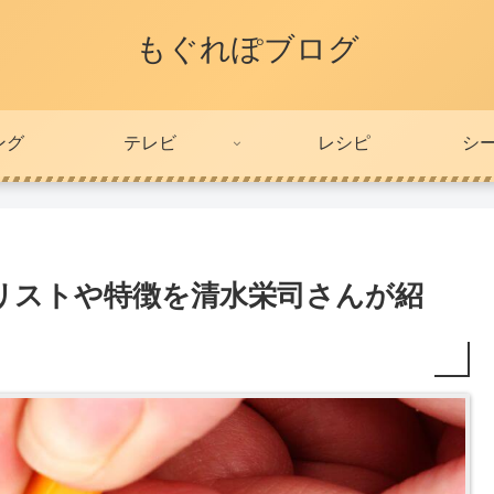
もぐれぽブログ
ング
テレビ
レシピ
シ
リストや特徴を清水栄司さんが紹