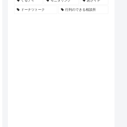
ぐるナイ
モニタリング
あさイチ
ドーナツトーク
行列のできる相談所