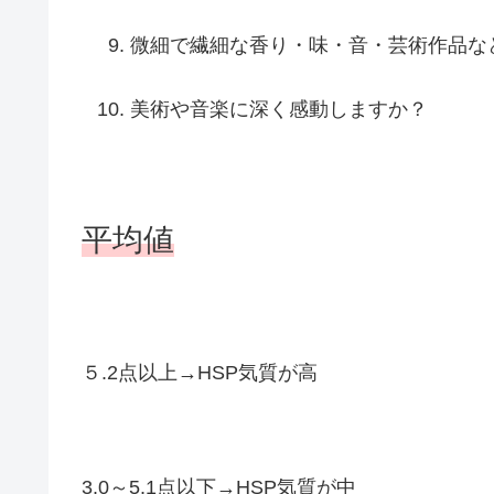
微細で繊細な香り・味・音・芸術作品な
美術や音楽に深く感動しますか？
平均値
５.2点以上→HSP気質が高
3.0～5.1点以下→HSP気質が中