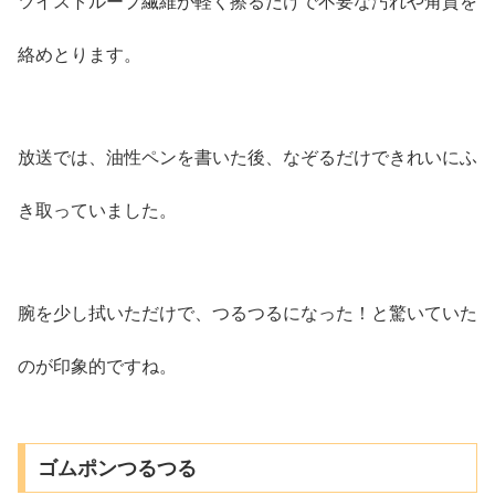
ツイストループ繊維が軽く擦るだけで不要な汚れや角質を
絡めとります。
放送では、油性ペンを書いた後、なぞるだけできれいにふ
き取っていました。
腕を少し拭いただけで、つるつるになった！と驚いていた
のが印象的ですね。
ゴムポンつるつる