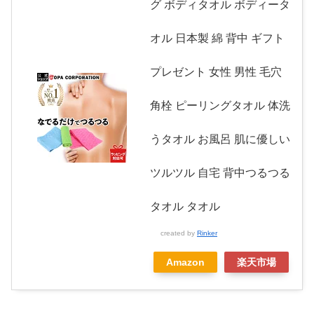
グ ボディタオル ボディータ
オル 日本製 綿 背中 ギフト
プレゼント 女性 男性 毛穴
角栓 ピーリングタオル 体洗
うタオル お風呂 肌に優しい
ツルツル 自宅 背中つるつる
タオル タオル
created by
Rinker
Amazon
楽天市場