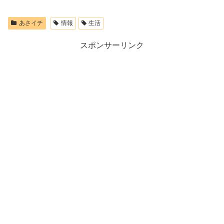
あさイチ
情報
生活
スポンサーリンク