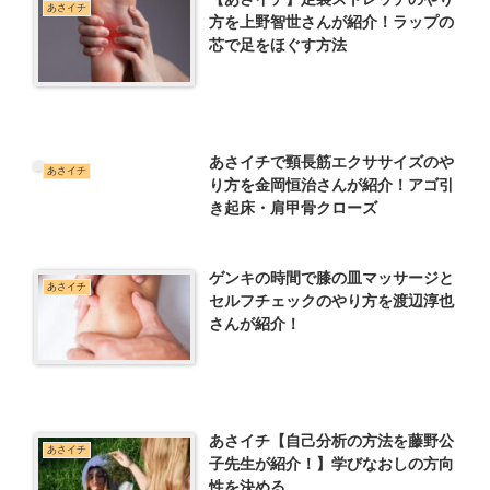
あさイチ
方を上野智世さんが紹介！ラップの
芯で足をほぐす方法
あさイチで頸長筋エクササイズのや
あさイチ
り方を金岡恒治さんが紹介！アゴ引
き起床・肩甲骨クローズ
ゲンキの時間で膝の皿マッサージと
あさイチ
セルフチェックのやり方を渡辺淳也
さんが紹介！
あさイチ【自己分析の方法を藤野公
あさイチ
子先生が紹介！】学びなおしの方向
性を決める