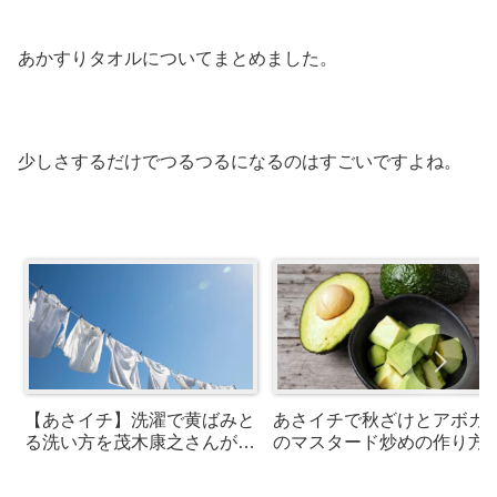
あかすりタオルについてまとめました。
少しさするだけでつるつるになるのはすごいですよね。
【あさイチ】洗濯で黄ばみと
あさイチで秋ざけとアボカ
る洗い方を茂木康之さんが紹
のマスタード炒めの作り方
介！
紹介！緑川鮎香さんのレシ