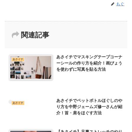
もぐ
関連記事
あさイチでマスキングテープコーナ
あさイチ
ーシールの作り方を紹介！画びょう
を使わずに写真を貼る方法
あさイチでペットボトルほぐしのや
あさイチ
り方を中野ジェームズ修一さんが紹
介！首・肩をほぐす方法
【あさイチ】足裏ストレッチのやり