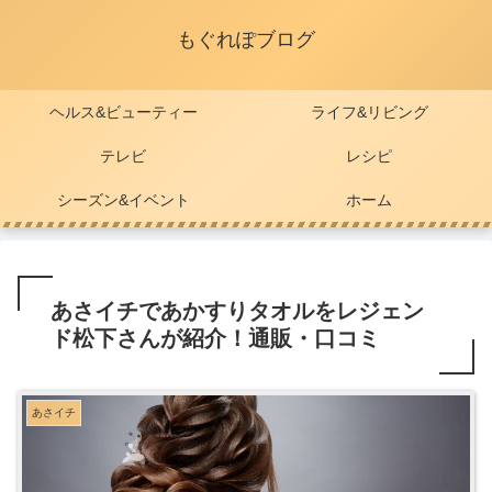
もぐれぽブログ
ヘルス&ビューティー
ライフ&リビング
テレビ
レシピ
シーズン&イベント
ホーム
あさイチであかすりタオルをレジェン
ド松下さんが紹介！通販・口コミ
あさイチ