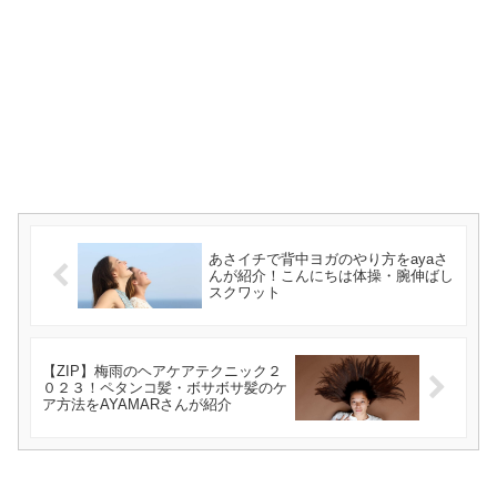
あさイチで背中ヨガのやり方をayaさ
んが紹介！こんにちは体操・腕伸ばし
スクワット
【ZIP】梅雨のヘアケアテクニック２
０２３！ペタンコ髪・ボサボサ髪のケ
ア方法をAYAMARさんが紹介