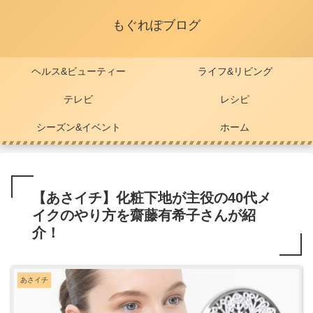
もぐれぽブログ
ヘルス&ビューティー
ライフ&リビング
テレビ
レシピ
シーズン&イベント
ホーム
【あさイチ】化粧下地が主役の40代メ
イクのやり方を齋藤有希子さんが紹
介！
あさイチ