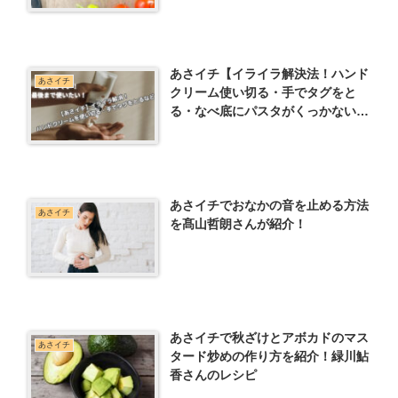
あさイチ【イライラ解決法！ハンド
あさイチ
クリーム使い切る・手でタグをと
る・なべ底にパスタがくっかない方
法など】
あさイチでおなかの音を止める方法
あさイチ
を髙山哲朗さんが紹介！
あさイチで秋ざけとアボカドのマス
あさイチ
タード炒めの作り方を紹介！緑川鮎
香さんのレシピ