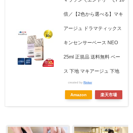
倍／【2色から選べる】マキ
アージュ ドラマティックス
キンセンサーベース NEO
25ml 正規品 送料無料 ベー
ス 下地 マキアージュ 下地
created by
Rinker
Amazon
楽天市場