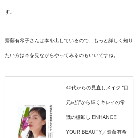
す。
齋藤有希子さんは本を出しているので、もっと詳しく知り
たい方は本を見ながらやってみるのもいいですね。
40代からの見直しメイク “目
元&肌”から輝くキレイの常
識の棚卸し ENHANCE
YOUR BEAUTY／齋藤有希