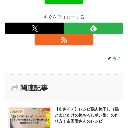
もぐをフォローする
もぐ
関連記事
【あさイチ】レシピ鶏肉梅干し（鶏
あさイチ
とまいたけの梅おろしポン酢）の作
り方！吉田愛さんのレシピ