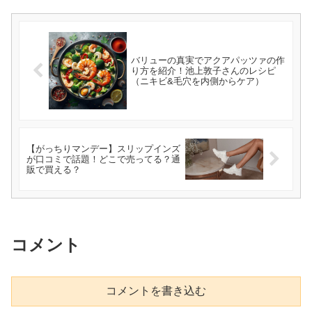
バリューの真実でアクアパッツァの作
り方を紹介！池上敦子さんのレシピ
（ニキビ&毛穴を内側からケア）
【がっちりマンデー】スリップインズ
が口コミで話題！どこで売ってる？通
販で買える？
コメント
コメントを書き込む