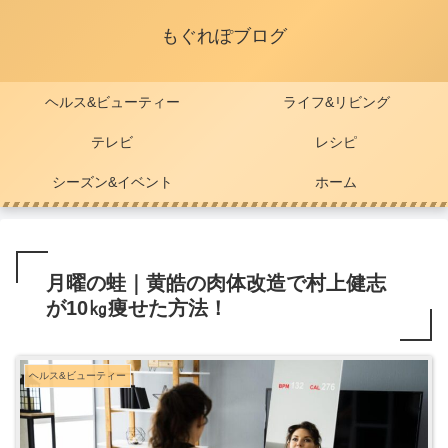
もぐれぽブログ
ヘルス&ビューティー
ライフ&リビング
テレビ
レシピ
シーズン&イベント
ホーム
月曜の蛙｜黄皓の肉体改造で村上健志
が10㎏痩せた方法！
ヘルス&ビューティー