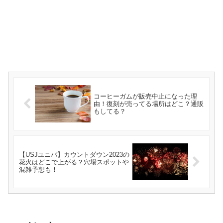
コーヒーガムが販売中止になった理
由！復刻が売ってる場所はどこ？通販
もしてる？
【USJユニバ】カウントダウン2023の
花火はどこで上がる？穴場スポットや
混雑予想も！