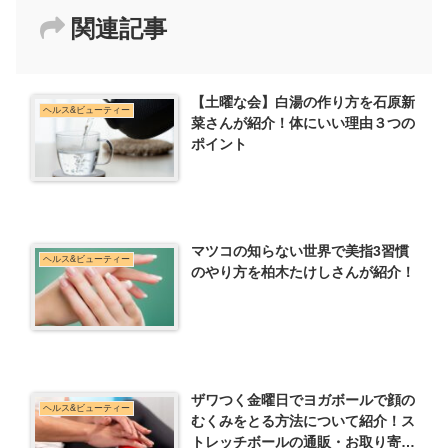
関連記事
【土曜な会】白湯の作り方を石原新
ヘルス&ビューティー
菜さんが紹介！体にいい理由３つの
ポイント
マツコの知らない世界で美指3習慣
ヘルス&ビューティー
のやり方を柏木たけしさんが紹介！
ザワつく金曜日でヨガボールで顔の
ヘルス&ビューティー
むくみをとる方法について紹介！ス
トレッチボールの通販・お取り寄せ