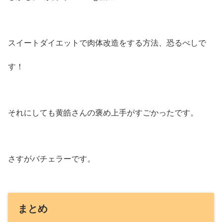
スイートダイエットで肉体改造をする方法、恐るべしで
す！
それにしても黄皓さんの褒め上手がすごかったです。
さすがバチェラーです。
まとめ