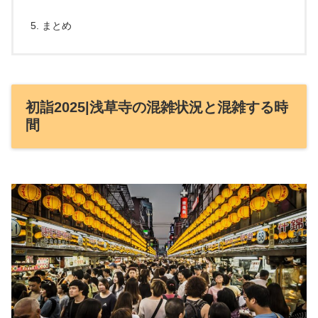
まとめ
初詣2025|浅草寺の混雑状況と混雑する時
間