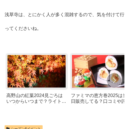
浅草寺は、とにかく人が多く混雑するので、気を付けて行
ってくださいね。
高野山の紅葉2024見ごろは
ファミマの恵方巻2025は当
いつからいつまで？ライトア
日販売してる？口コミや評
ップや写真スポットと混雑も
まとめ
予想
シーズン&イベント