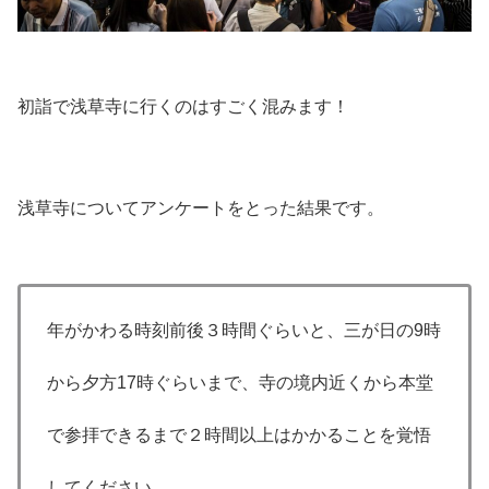
初詣で浅草寺に行くのはすごく混みます！
浅草寺についてアンケートをとった結果です。
年がかわる時刻前後３時間ぐらいと、三が日の9時
から夕方17時ぐらいまで、寺の境内近くから本堂
で参拝できるまで２時間以上はかかることを覚悟
してください。