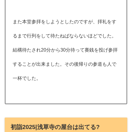
また本堂参拝をしようとしたのですが、拝礼をす
るまで行列をして待たねばならないほどでした。
結構待たされ20分から30分待って賽銭を投げ参拝
することが出来ました。その後帰りの参道も人で
一杯でした。
初詣2025|浅草寺の屋台は出てる?