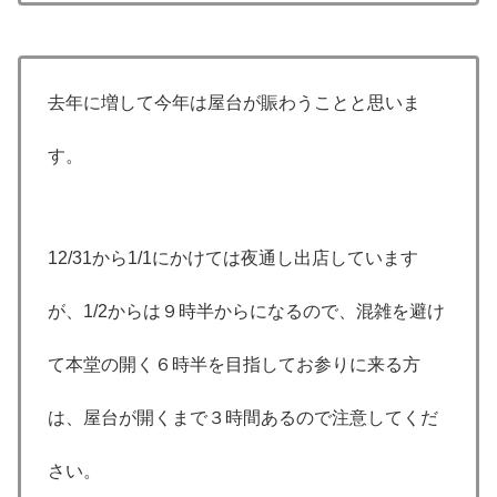
去年に増して今年は屋台が賑わうことと思いま
す。
12/31から1/1にかけては夜通し出店しています
が、1/2からは９時半からになるので、混雑を避け
て本堂の開く６時半を目指してお参りに来る方
は、屋台が開くまで３時間あるので注意してくだ
さい。