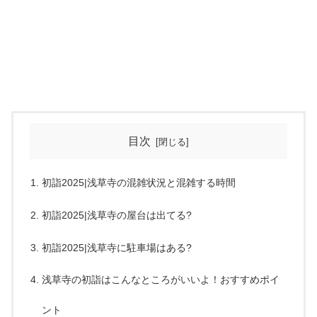
目次
初詣2025|浅草寺の混雑状況と混雑する時間
初詣2025|浅草寺の屋台は出てる?
初詣2025|浅草寺に駐車場はある?
浅草寺の初詣はこんなところがいいよ！おすすめポイ
ント