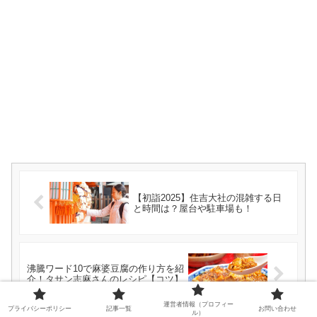
【初詣2025】住吉大社の混雑する日
と時間は？屋台や駐車場も！
沸騰ワード10で麻婆豆腐の作り方を紹
介！タサン志麻さんのレシピ【コツ】
運営者情報（プロフィー
プライバシーポリシー
記事一覧
お問い合わせ
ル）