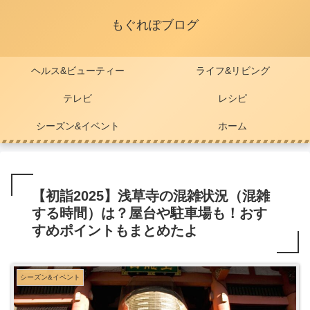
もぐれぽブログ
ヘルス&ビューティー
ライフ&リビング
テレビ
レシピ
シーズン&イベント
ホーム
【初詣2025】浅草寺の混雑状況（混雑
する時間）は？屋台や駐車場も！おす
すめポイントもまとめたよ
シーズン&イベント