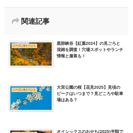
関連記事
黒部峡谷【紅葉2024】の見ごろと
シーズン&イベント
混雑を調査！穴場スポットやランチ
情報と服装も！
大宮公園の桜【花見2025】見頃の
シーズン&イベント
ピークはいつまで？見どころや駐車
場はある？
オイシックスのおせち(2025)半額で