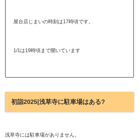
屋台店じまいの時刻は17時頃です。
1/1は19時頃まで開いています
初詣2025|浅草寺に駐車場はある?
浅草寺には駐車場がありません。