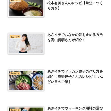
松本有美さんのレシピ【時短・つく
りおき】
あさイチでおなかの音を止める方法
あさイチ
を髙山哲朗さんが紹介！
あさイチでドッカン餃子の作り方を
あさイチ
紹介！舘野鏡子さんのレシピ【しん
どい日のご飯】
あさイチでウォーキング用靴の選び
あさイチ