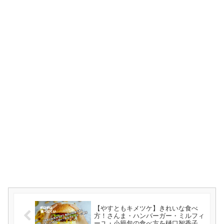
【やすともキメツケ】きれいな食べ
方！さんま・ハンバーガー・ミルフィ
ーユ・小籠包の食べ方を樋口智香子さ