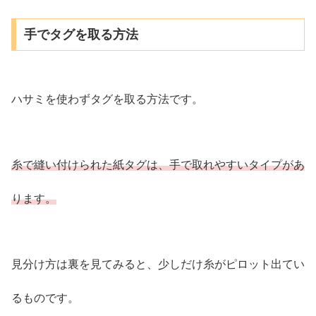
手でタグを取る方法
ハサミを使わずタグを取る方法です。
糸で縫い付けられた紙タグは、手で取れやすいタイプがあ
ります。
見分け方は裏を見てみると、少しだけ糸がピロット出てい
るものです。