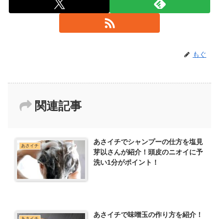
もぐ
関連記事
あさイチでシャンプーの仕方を塩見
あさイチ
芽以さんが紹介！頭皮のニオイに予
洗い1分がポイント！
あさイチで味噌玉の作り方を紹介！
あさイチ