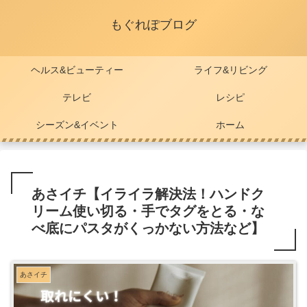
もぐれぽブログ
ヘルス&ビューティー
ライフ&リビング
テレビ
レシピ
シーズン&イベント
ホーム
あさイチ【イライラ解決法！ハンドク
リーム使い切る・手でタグをとる・な
べ底にパスタがくっかない方法など】
あさイチ