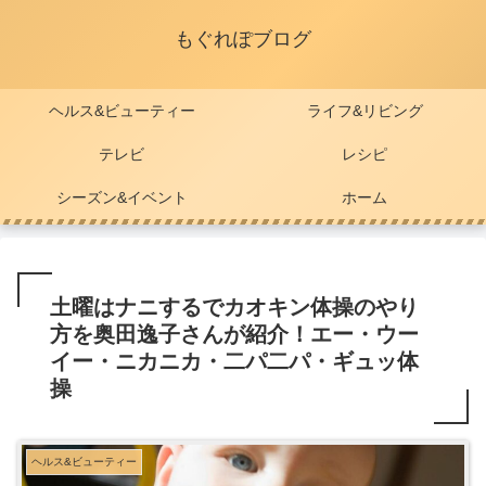
もぐれぽブログ
ヘルス&ビューティー
ライフ&リビング
テレビ
レシピ
シーズン&イベント
ホーム
土曜はナニするでカオキン体操のやり
方を奥田逸子さんが紹介！エー・ウー
イー・ニカニカ・二パ二パ・ギュッ体
操
ヘルス&ビューティー