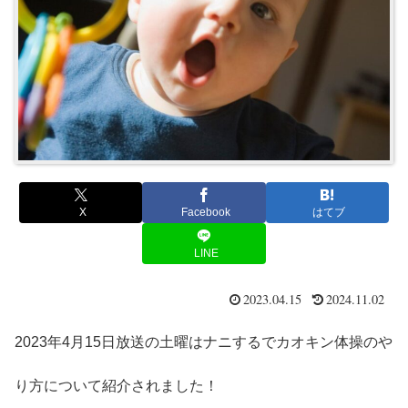
X
Facebook
はてブ
LINE
2023.04.15
2024.11.02
2023年4月15日放送の土曜はナニするでカオキン体操のや
り方について紹介されました！