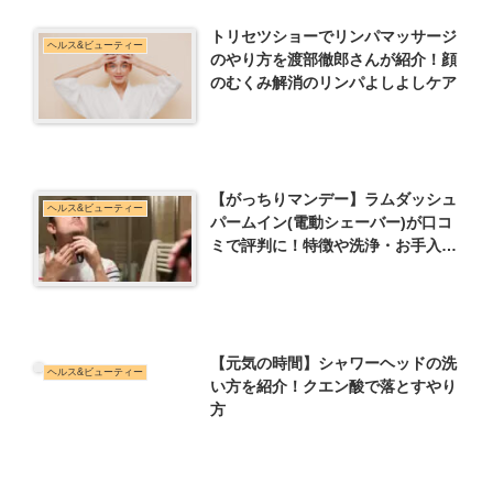
トリセツショーでリンパマッサージ
ヘルス&ビューティー
のやり方を渡部徹郎さんが紹介！顔
のむくみ解消のリンパよしよしケア
【がっちりマンデー】ラムダッシュ
ヘルス&ビューティー
パームイン(電動シェーバー)が口コ
ミで評判に！特徴や洗浄・お手入れ
方法など
【元気の時間】シャワーヘッドの洗
ヘルス&ビューティー
い方を紹介！クエン酸で落とすやり
方