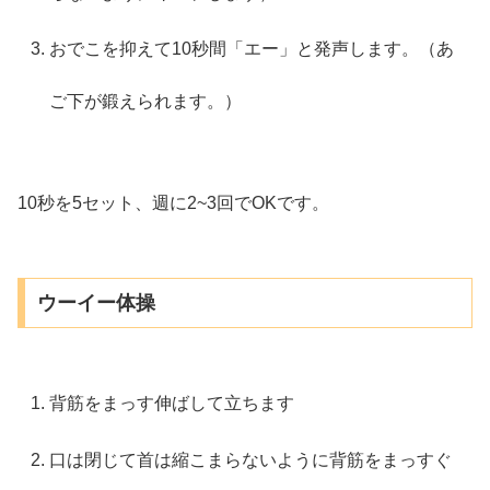
おでこを抑えて10秒間「エー」と発声します。（あ
ご下が鍛えられます。）
10秒を5セット、週に2~3回でOKです。
ウーイー体操
背筋をまっす伸ばして立ちます
口は閉じて首は縮こまらないように背筋をまっすぐ