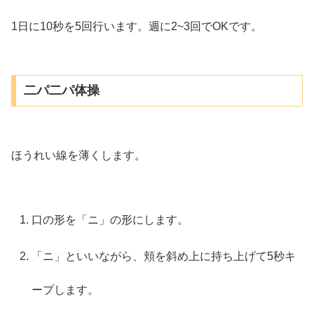
1日に10秒を5回行います。週に2~3回でOKです。
二パ二パ体操
ほうれい線を薄くします。
口の形を「ニ」の形にします。
「ニ」といいながら、頬を斜め上に持ち上げて5秒キ
ープします。