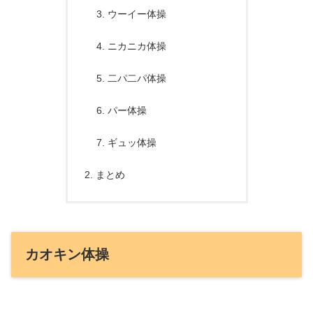
ウーイー体操
ニカニカ体操
二パ二パ体操
パー体操
ギュッ体操
まとめ
カオキン体操