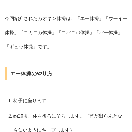
今回紹介されたカオキン体操は、「エー体操」「ウーイー
体操」「ニカニカ体操」「ニパニパ体操」「パー体操」
「ギュッ体操」です。
エー体操のやり方
椅子に座ります
約20度、体を後ろにそらします。（首が出らんとな
らないようにキープします）