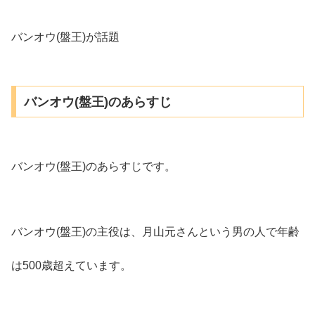
バンオウ(盤王)が話題
バンオウ(盤王)のあらすじ
バンオウ(盤王)のあらすじです。
バンオウ(盤王)の主役は、月山元さんという男の人で年齢
は500歳超えています。