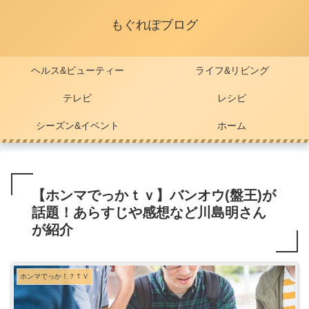
もぐれぽブログ
ヘルス&ビューティー
ライフ&リビング
テレビ
レシピ
シーズン&イベント
ホーム
【ホンマでっかｔｖ】バンオウ(盤王)が
話題！あらすじや感想など川島明さん
が紹介
ホンマでっか！？ＴＶ