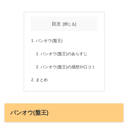
目次
バンオウ(盤王)
バンオウ(盤王)のあらすじ
バンオウ(盤王)の感想や口コミ
まとめ
バンオウ(盤王)