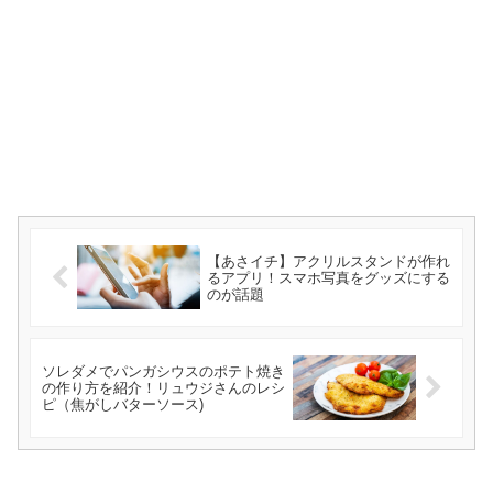
【あさイチ】アクリルスタンドが作れ
るアプリ！スマホ写真をグッズにする
のが話題
ソレダメでパンガシウスのポテト焼き
の作り方を紹介！リュウジさんのレシ
ピ（焦がしバターソース)