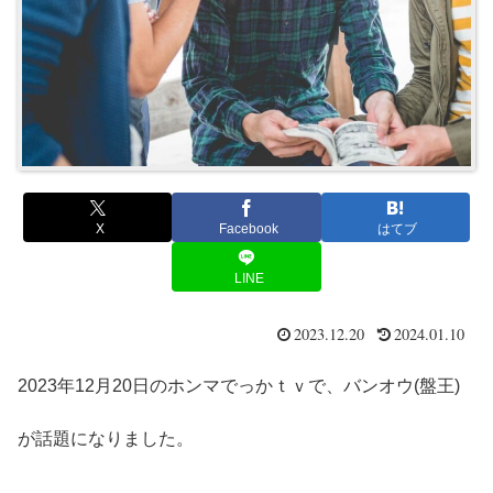
X
Facebook
はてブ
LINE
2023.12.20
2024.01.10
2023年12月20日のホンマでっかｔｖで、バンオウ(盤王)
が話題になりました。