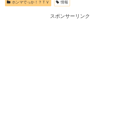
ホンマでっか！？ＴＶ
情報
スポンサーリンク