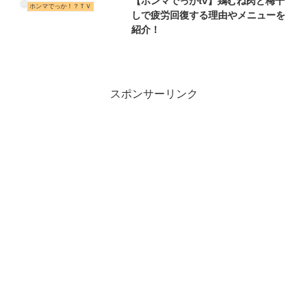
【ホンマでっかtv】鶏むね肉と梅干
ホンマでっか！？ＴＶ
しで疲労回復する理由やメニューを
紹介！
スポンサーリンク