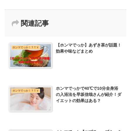
関連記事
【ホンマでっか】あずき茶が話題！
ホンマでっか！？ＴＶ
効果や味などまとめ
ホンマでっかで40℃で10分全身浴
ホンマでっか！？ＴＶ
の入浴法を早坂信哉さんが紹介！ダ
イエットの効果はある？