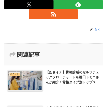
もぐ
関連記事
【あさイチ】骨格診断のセルフチェ
あさイチ
ックフローチャートを棚田トモコさ
んが紹介！骨格タイプ別トップスと
アクセサリーの選び方