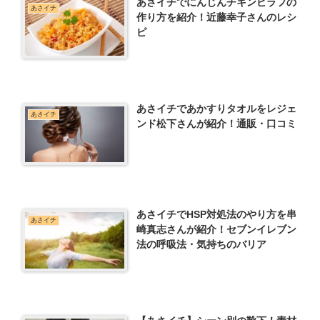
あさイチでにんじんチキンピラフの
あさイチ
作り方を紹介！近藤幸子さんのレシ
ピ
あさイチであかすりタオルをレジェ
あさイチ
ンド松下さんが紹介！通販・口コミ
あさイチでHSP対処法のやり方を串
あさイチ
崎真志さんが紹介！セブンイレブン
法の呼吸法・気持ちのバリア