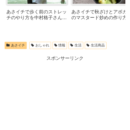
あさイチで歩く前のストレッ
あさイチで秋ざけとアボカ
チのやり方を中村格子さんが
のマスタード炒めの作り方
紹介！ひざと腰の痛みを防ぐ
紹介！緑川鮎香さんのレシ
あさイチ
おしゃれ
情報
生活
生活商品
スポンサーリンク