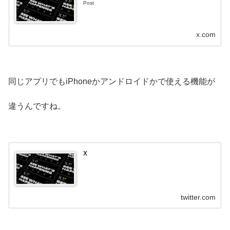
Post
x.com
同じアプリでもiPhoneかアンドロイドかで使える機能が
違うんですね。
X
twitter.com