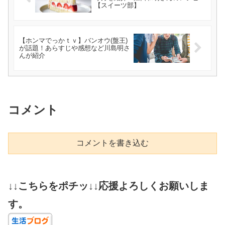
【スイーツ部】
【ホンマでっかｔｖ】バンオウ(盤王)
が話題！あらすじや感想など川島明さ
んが紹介
コメント
コメントを書き込む
↓↓こちらをポチッ↓↓応援よろしくお願いしま
す。