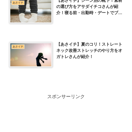
【あさイチ】シーン別の靴下！素材
あさイチ
の選び方をアサダイチコさんが紹
介！寝る前・出勤時・デートでブー
ツをはくときなど
【あさイチ】夏のコリ！ストレート
あさイチ
ネック改善ストレッチのやり方をオ
ガトレさんが紹介！
スポンサーリンク