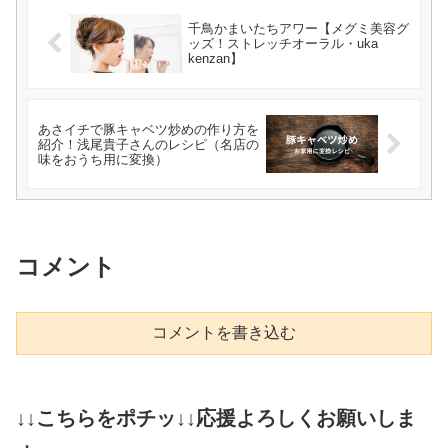
千鳥かまいたちアワー【メグミ美容グ
ッズ！ストレッチオーラル・uka
kenzan】
あさイチで豚キャベツ炒めの作り方を
紹介！浅尾貴子さんのレシピ（名店の
味をおうち用に変換）
コメント
コメントを書き込む
↓↓こちらをポチッ↓↓応援よろしくお願いしま