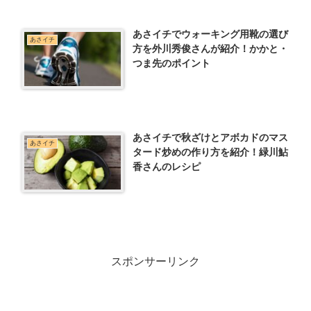
あさイチでウォーキング用靴の選び
あさイチ
方を外川秀俊さんが紹介！かかと・
つま先のポイント
あさイチで秋ざけとアボカドのマス
あさイチ
タード炒めの作り方を紹介！緑川鮎
香さんのレシピ
スポンサーリンク