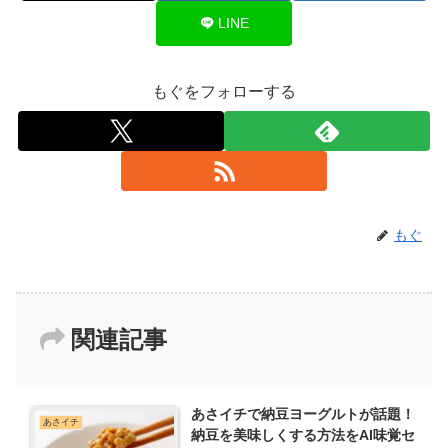
LINE
もぐをフォローする
もぐ
関連記事
あさイチで納豆ヨーグルトが話題！
あさイチ
納豆を美味しくする方法をAI味覚セ