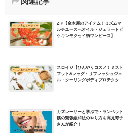
関連記事
ZIP【金木犀のアイテム！ミズムマ
ヘルス&ビューティー
ルチユースへオイル・ジェラートピ
ケキンモクセイ柄ワンピース】
スロイジ【ひんやりコスメ！ミスト
ヘルス&ビューティー
フット&レッグ・リフレッシュジェ
ル・クーリングボディプロテクター
など】
カズレーサーと学ぶでトランペット
ヘルス&ビューティー
筋の緊張緩和法のやり方を高見寿子
さんが紹介！