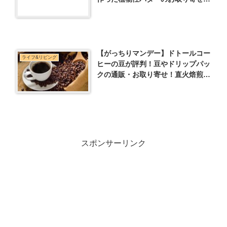
通販も
【がっちりマンデー】ドトールコー
ライフ&リビング
ヒーの豆が評判！豆やドリップパッ
クの通販・お取り寄せ！直火焙煎で
美味しい！
スポンサーリンク