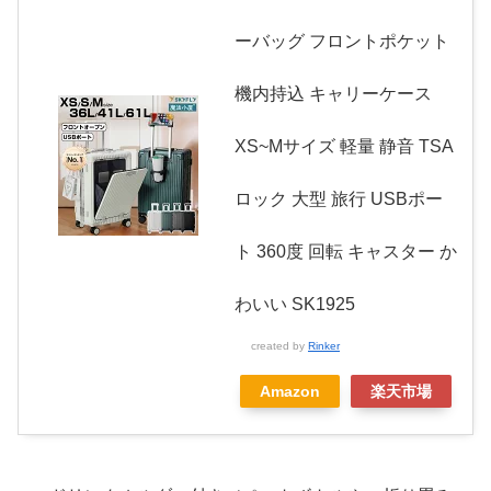
ーバッグ フロントポケット
機内持込 キャリーケース
XS~Mサイズ 軽量 静音 TSA
ロック 大型 旅行 USBポー
ト 360度 回転 キャスター か
わいい SK1925
created by
Rinker
Amazon
楽天市場