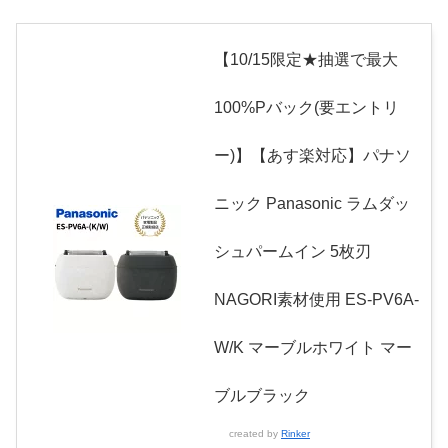
【10/15限定★抽選で最大
100%Pバック(要エントリ
ー)】【あす楽対応】パナソ
ニック Panasonic ラムダッ
シュパームイン 5枚刃
NAGORI素材使用 ES-PV6A-
W/K マーブルホワイト マー
ブルブラック
created by
Rinker