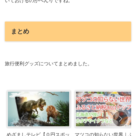
いておけるのがべんりですね。
まとめ
旅行便利グッズについてまとめました。
めざましテレビ【０円スポッ
マツコの知らない世界｜ふ