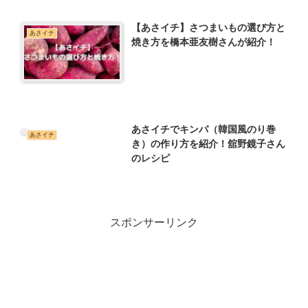
【あさイチ】さつまいもの選び方と
あさイチ
焼き方を橋本亜友樹さんが紹介！
あさイチでキンパ（韓国風のり巻
あさイチ
き）の作り方を紹介！舘野鏡子さん
のレシピ
スポンサーリンク