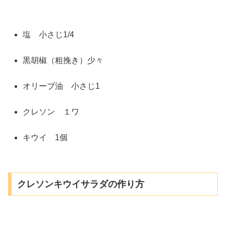
塩 小さじ1/4
黒胡椒（粗挽き）少々
オリーブ油 小さじ1
クレソン １ワ
キウイ 1個
クレソンキウイサラダの作り方