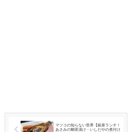
マツコの知らない世界【銀座ランチ！
あさみの鯛茶漬け・いしだやの煮付け