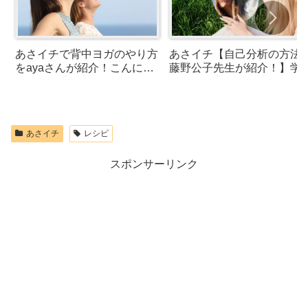
あさイチで背中ヨガのやり方
あさイチ【自己分析の方法
をayaさんが紹介！こんにち
藤野公子先生が紹介！】学
は体操・腕伸ばしスクワット
なおしの方向性を決める
あさイチ
レシピ
スポンサーリンク