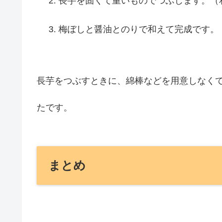
長芋を固くて重いものでつぶします。（
梅ぼしと醤油とのりで和えて完成です。
長芋をつぶすときに、綿棒などを用意しなく
たです。
まとめ