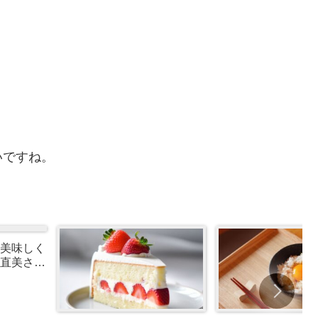
いですね。
美味しく
直美さん
など