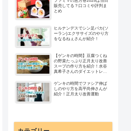
ファミマの恵方巻2025は当日
販売してる？口コミや評判ま
とめ
ヒルナンデスでシン足パカ(ソ
ーラン)エクササイズのやり方
をなるねぇさんが紹介！
【ゲンキの時間】豆腐つくね
の野菜たっぷり正月太り改善
スープの作り方を紹介！水谷
真希子さんのダイエットレシ
ピ
ゲンキの時間でファシア伸ば
しのやり方を高平尚伸さんが
紹介！正月太り改善運動
カテゴリー