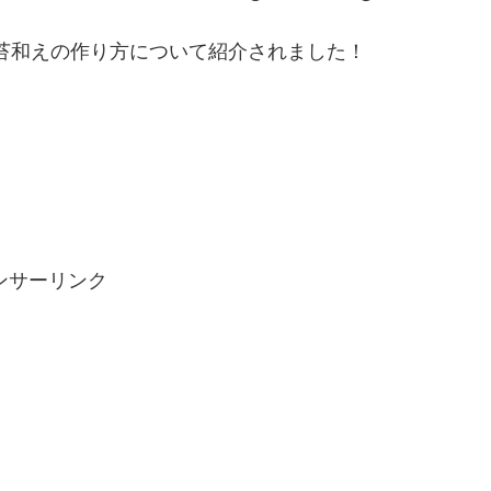
海苔和えの作り方について紹介されました！
ンサーリンク