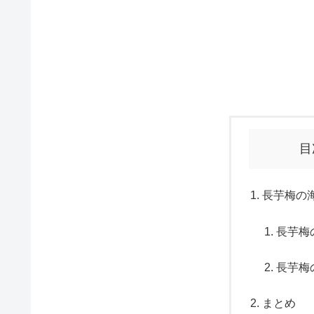
目
長芋梅の
長芋梅
長芋梅
まとめ