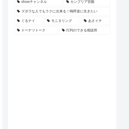
showチャンネル
カンブリア宮殿
ズボラな人でもラクに出来る！嗚呼楽に生きたい
ぐるナイ
モニタリング
あさイチ
ドーナツトーク
行列のできる相談所