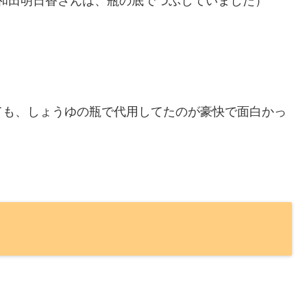
和田明日香さんは、瓶の底でつぶしていました）
ても、しょうゆの瓶で代用してたのが豪快で面白かっ