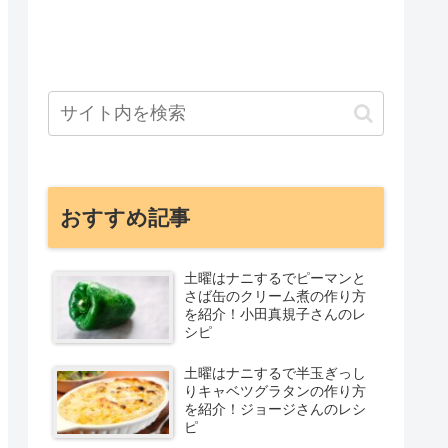
おすすめ記事
土曜はナニするでピーマンと
さば缶のクリーム煮の作り方
を紹介！小田真規子さんのレ
シピ
土曜はナニするで半玉ぎっし
りキャベツグラタンの作り方
を紹介！ジョージさんのレシ
ピ