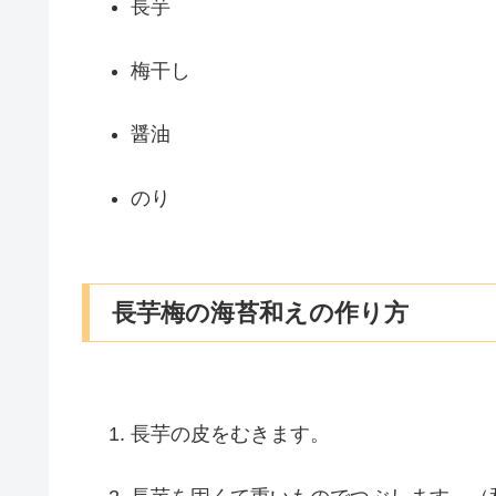
長芋
梅干し
醤油
のり
長芋梅の海苔和えの作り方
長芋の皮をむきます。