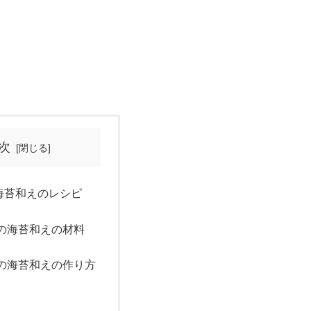
次
海苔和えのレシピ
の海苔和えの材料
の海苔和えの作り方