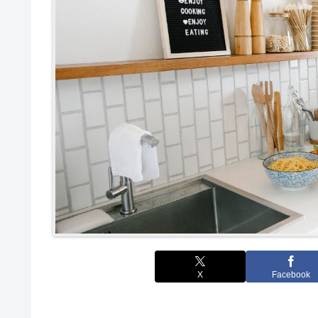
X
Facebook