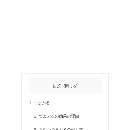
目次
つまぷる
つまぷるの効果の理由
おなかつまぷるのやり方