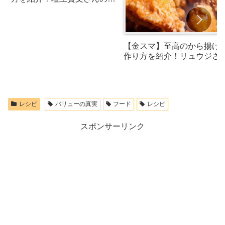
シピ
【金スマ】至高のから揚げ
作り方を紹介！リュウジさ
のレシピ
レシピ
バリューの真実
フード
レシピ
スポンサーリンク