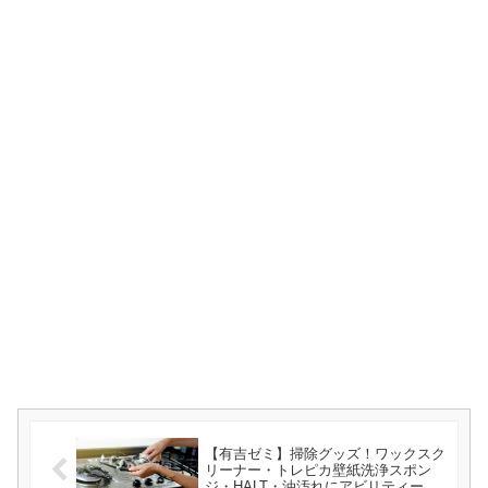
【有吉ゼミ】掃除グッズ！ワックスク
リーナー・トレピカ壁紙洗浄スポン
ジ・HALT・油汚れにアビリティーク