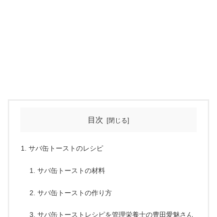
目次
サバ缶トーストのレシピ
サバ缶トーストの材料
サバ缶トーストの作り方
サバ缶トーストレシピを管理栄養士の豊田愛魅さん