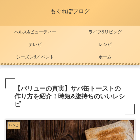
もぐれぽブログ
ヘルス&ビューティー
ライフ&リビング
テレビ
レシピ
シーズン&イベント
ホーム
【バリューの真実】サバ缶トーストの
作り方を紹介！時短&腹持ちのいいレシ
ピ
レシピ