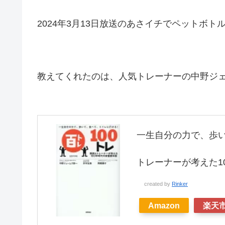
2024年3月13日放送のあさイチでペットボ
教えてくれたのは、人気トレーナーの中野ジ
一生自分の力で、歩い
トレーナーが考えた10
created by
Rinker
Amazon
楽天