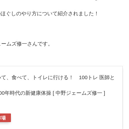
トルほぐしのやり方について紹介されました！
ェームズ修一さんです。
て、食べて、トイレに行ける！ 100トレ 医師と
0年時代の新健康体操 [ 中野ジェームズ修一 ]
市場