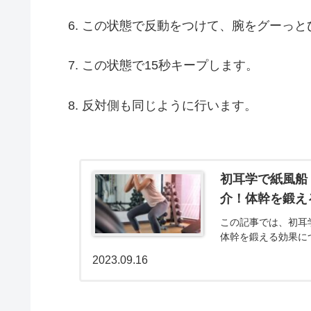
この状態で反動をつけて、腕をグーっと
この状態で15秒キープします。
反対側も同じように行います。
初耳学で紙風船
介！体幹を鍛え
この記事では、初耳
体幹を鍛える効果に
2023.09.16