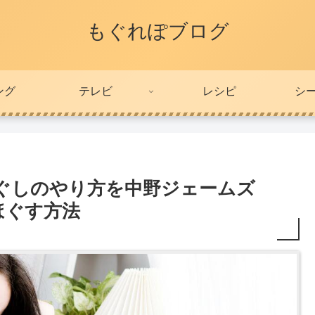
もぐれぽブログ
ング
テレビ
レシピ
シ
ぐしのやり方を中野ジェームズ
ほぐす方法