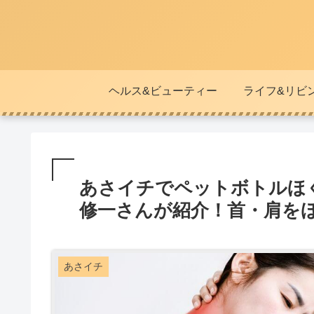
ヘルス&ビューティー
ライフ&リビ
あさイチでペットボトルほ
修一さんが紹介！首・肩を
あさイチ