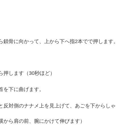
ら鎖骨に向かって、上から下へ指2本でで押します。
ら押します（30秒ほど）
首を下に曲げます。
と反対側のナナメ上を見上げて、あごを下からしゃ
横から肩の前、腕にかけて伸びます）