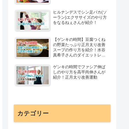
ヒルナンデスでシン足パカ(ソ
ーラン)エクササイズのやり方
をなるねぇさんが紹介！
【ゲンキの時間】豆腐つくね
の野菜たっぷり正月太り改善
スープの作り方を紹介！水谷
真希子さんのダイエットレシ
ピ
ゲンキの時間でファシア伸ば
しのやり方を高平尚伸さんが
紹介！正月太り改善運動
カテゴリー